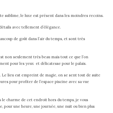
uste sublime, le luxe est présent dans les moindres recoins.
détails avec tellement d’élégance.
coup de goût dans l’air du temps, et sont très
st non seulement très beau mais tout ce que l’on
ment pour les yeux et délicatesse pour le palais.
. Le lieu est empreint de magie, on se sent tout de suite
eures pour profiter de l’espace piscine avec sa vue
us le charme de cet endroit hors du temps, je vous
e, pour une heure, une journée, une nuit ou bien plus