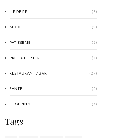
ILE DE RÉ
(8)
MODE
(9)
PATISSERIE
(1)
PRÊT À PORTER
(1)
RESTAURANT / BAR
(27)
SANTÉ
(2)
SHOPPING
(1)
Tags