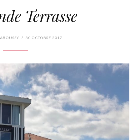
nde Terrasse
DABOUSSY
/
30 OCTOBRE 2017