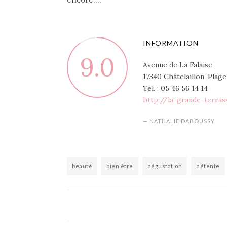
INFORMATION
9.0
Avenue de La Falaise
17340 Châtelaillon-Plage
Tel. : 05 46 56 14 14
http://la-grande-terra
— NATHALIE DABOUSSY
beauté
bien être
dégustation
détente