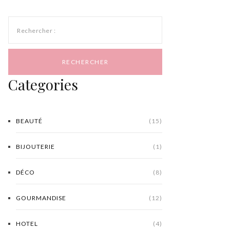
Rechercher :
Categories
BEAUTÉ
(15)
BIJOUTERIE
(1)
DÉCO
(8)
GOURMANDISE
(12)
HOTEL
(4)