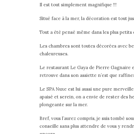
Il est tout simplement magnifique !!!
Situé face à la mer, la décoration est tout j
Tout a été pensé même dans les plus petits 
Les chambres sont toutes décorées avec beau
chaleureuses.
Le restaurant Le Gaya de Pierre Gagnaire e
retrouve dans son assiette n’est que raffine
Le SPA Nuxe est lui aussi une pure merveille
apaisé et serein, on a envie de rester des h
plongeante sur la mer.
Bref, vous l’aurez compris, je suis tombé so
conseille sans plus attendre de vous y rendr
encore….