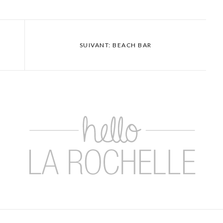
SUIVANT: BEACH BAR