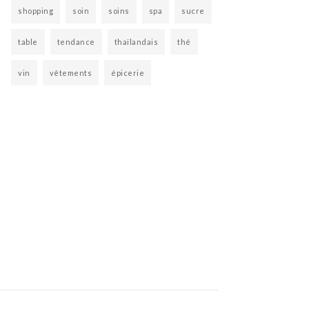
shopping
soin
soins
spa
sucre
table
tendance
thaïlandais
thé
vin
vêtements
épicerie