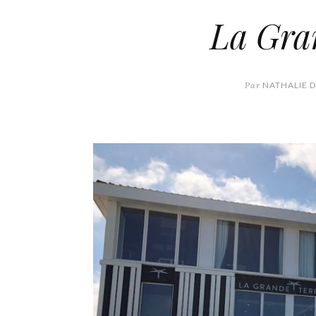
La Gra
Par
NATHALIE 