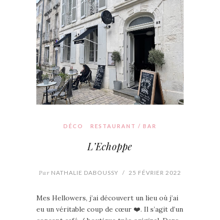
DÉCO
RESTAURANT / BAR
L’Echoppe
Par
NATHALIE DABOUSSY
/
25 FÉVRIER 2022
Mes Hellowers, j’ai découvert un lieu où j’ai
eu un véritable coup de cœur ❤️. Il s’agit d’un