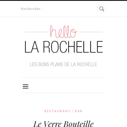
Rechercher ...
RESTAURANT / BAR
Le Verre Bouteille