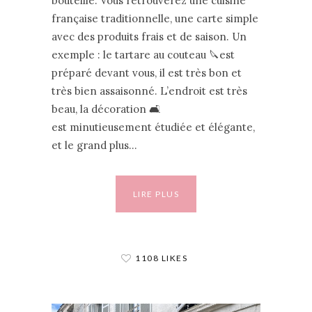
bouteille. Vous retrouverez une cuisine
française traditionnelle, une carte simple
avec des produits frais et de saison. Un
exemple : le tartare au couteau 🔪est
préparé devant vous, il est très bon et
très bien assaisonné. L’endroit est très
beau, la décoration 🛋
est minutieusement étudiée et élégante,
et le grand plus…
LIRE PLUS
1108 LIKES