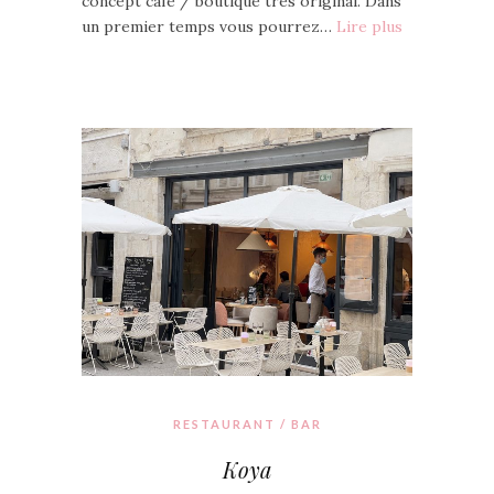
concept café / boutique très original. Dans
un premier temps vous pourrez…
Lire plus
RESTAURANT / BAR
Koya