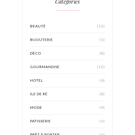
Catégories
BEAUTÉ
(15)
BIJOUTERIE
(1)
DÉCO
(8)
GOURMANDISE
(12)
HOTEL
(4)
ILE DE RÉ
(8)
MODE
(9)
PATISSERIE
(1)
PRÊT À PORTER
(1)