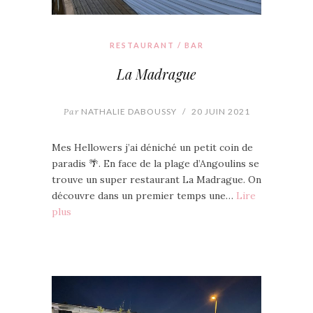
RESTAURANT / BAR
La Madrague
Par
NATHALIE DABOUSSY
/
20 JUIN 2021
Mes Hellowers j’ai déniché un petit coin de
paradis 🌴. En face de la plage d’Angoulins se
trouve un super restaurant La Madrague. On
découvre dans un premier temps une…
Lire
plus