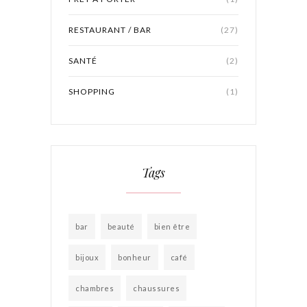
RESTAURANT / BAR
(27)
SANTÉ
(2)
SHOPPING
(1)
Tags
bar
beauté
bien être
bijoux
bonheur
café
chambres
chaussures