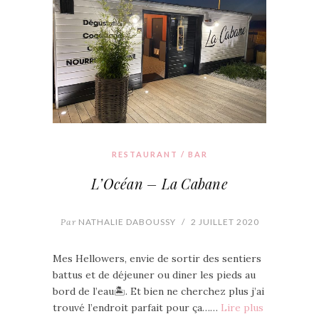
RESTAURANT / BAR
L’Océan – La Cabane
Par
NATHALIE DABOUSSY
/
2 JUILLET 2020
Mes Hellowers, envie de sortir des sentiers
battus et de déjeuner ou diner les pieds au
bord de l’eau🏝. Et bien ne cherchez plus j’ai
trouvé l’endroit parfait pour ça……
Lire plus