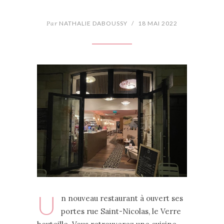
Par
NATHALIE DABOUSSY
/
18 MAI 2022
U
n nouveau restaurant à ouvert ses
portes rue Saint-Nicolas, le Verre