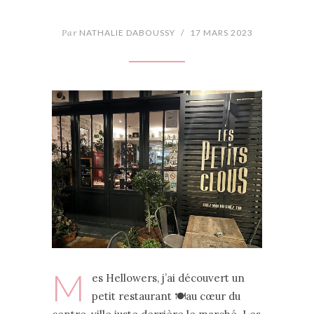
Par
NATHALIE DABOUSSY
/
17 MARS 2023
M
es Hellowers, j’ai découvert un
petit restaurant 🍽au cœur du