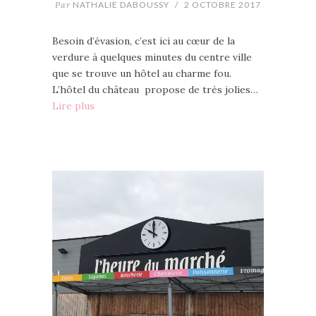
Par
NATHALIE DABOUSSY
/
2 OCTOBRE 2017
Besoin d’évasion, c’est ici au cœur de la
verdure à quelques minutes du centre ville
que se trouve un hôtel au charme fou.
L’hôtel du château propose de très jolies…
Lire plus