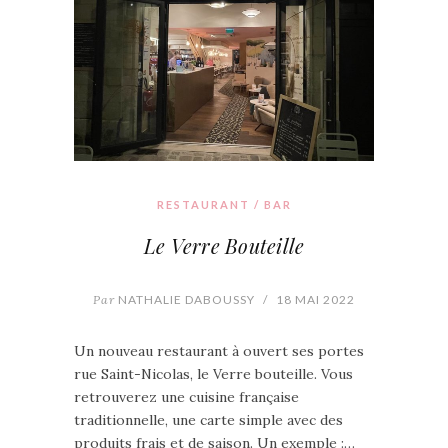
RESTAURANT / BAR
Le Verre Bouteille
Par
NATHALIE DABOUSSY
/
18 MAI 2022
Un nouveau restaurant à ouvert ses portes
rue Saint-Nicolas, le Verre bouteille. Vous
retrouverez une cuisine française
traditionnelle, une carte simple avec des
produits frais et de saison. Un exemple :…