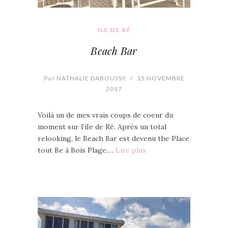
ILE DE RÉ
Beach Bar
Par
NATHALIE DABOUSSY
/
15 NOVEMBRE
2017
Voilà un de mes vrais coups de coeur du
moment sur l’iIe de Ré. Après un total
relooking, le Beach Bar est devenu the Place
tout Be à Bois Plage.…
Lire plus