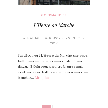
GOURMANDISE
L’Heure du Marché
Par
NATHALIE DABOUSSY
/
7 SEPTEMBRE
2017
J’ai découvert L’Heure du Marché une super
halle dans une zone commerciale, et oui
dingue !!! Cela peut paraître bizarre mais
c’est une vraie halle avec un poissonnier, un
boucher…
Lire plus