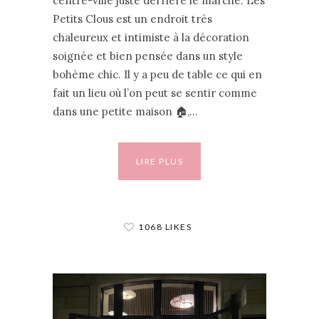
centre-ville juste derrière le marché. Les
Petits Clous est un endroit très
chaleureux et intimiste à la décoration
soignée et bien pensée dans un style
bohème chic. Il y a peu de table ce qui en
fait un lieu où l’on peut se sentir comme
dans une petite maison 🏠,…
LIRE PLUS
1068 LIKES