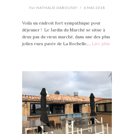
Par
NATHALIE DABOUSSY
/
6 MAI 2018
Voila un endroit fort sympathique pour
déjeuner ! Le Jardin du Marché se situe à
deux pas du vieux marché, dans une des plus
jolies rues pavée de La Rochelle.…
Lire plus