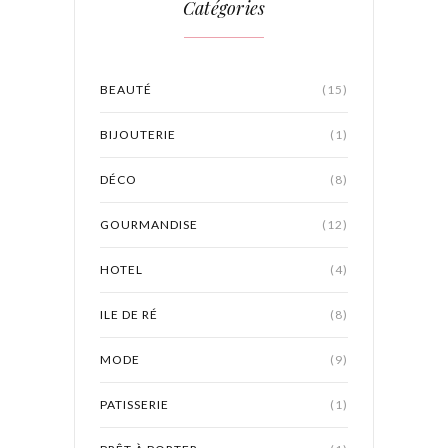
Catégories
BEAUTÉ
(15)
BIJOUTERIE
(1)
DÉCO
(8)
GOURMANDISE
(12)
HOTEL
(4)
ILE DE RÉ
(8)
MODE
(9)
PATISSERIE
(1)