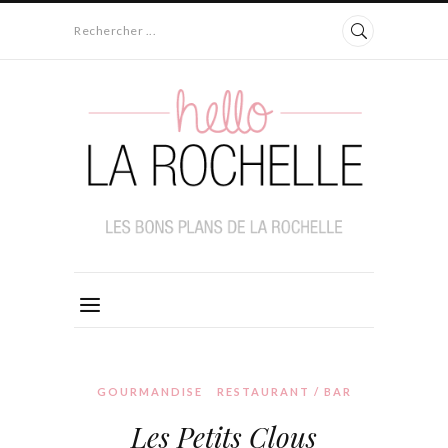
Rechercher ...
GOURMANDISE
RESTAURANT / BAR
Les Petits Clous