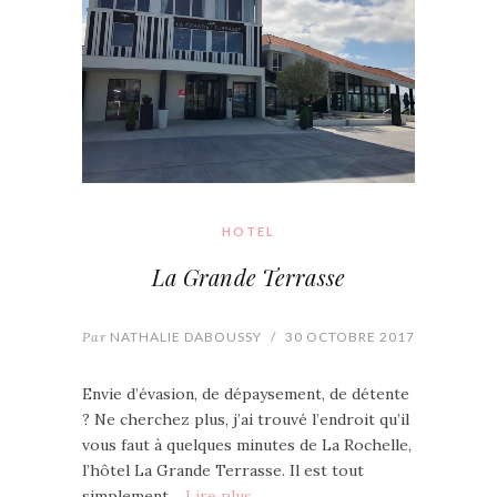
HOTEL
La Grande Terrasse
Par
NATHALIE DABOUSSY
/
30 OCTOBRE 2017
Envie d’évasion, de dépaysement, de détente
? Ne cherchez plus, j’ai trouvé l’endroit qu’il
vous faut à quelques minutes de La Rochelle,
l’hôtel La Grande Terrasse. Il est tout
simplement…
Lire plus