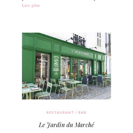
Lire plus
RESTAURANT / BAR
Le Jardin du Marché