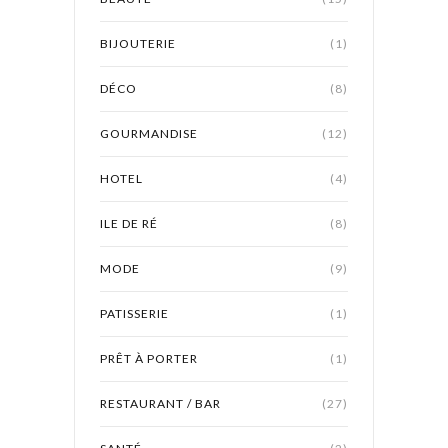
BIJOUTERIE
(1)
DÉCO
(8)
GOURMANDISE
(12)
HOTEL
(4)
ILE DE RÉ
(8)
MODE
(9)
PATISSERIE
(1)
PRÊT À PORTER
(1)
RESTAURANT / BAR
(27)