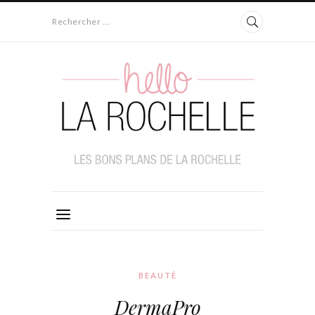
Rechercher ...
BEAUTÉ
DermaPro