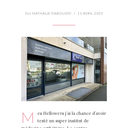
Par
NATHALIE DABOUSSY
/
11 AVRIL 2023
M
es Hellowers j’ai la chance d’avoir
testé un super institut de