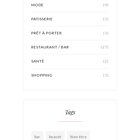
MODE
(9)
PATISSERIE
(1)
PRÊT À PORTER
(1)
RESTAURANT / BAR
(27)
SANTÉ
(2)
SHOPPING
(1)
Tags
bar
beauté
bien être