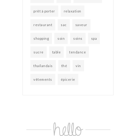
prêt à porter
relaxation
restaurant
sac
saveur
shopping
soin
soins
spa
sucre
table
tendance
thaïlandais
thé
vin
vêtements
épicerie