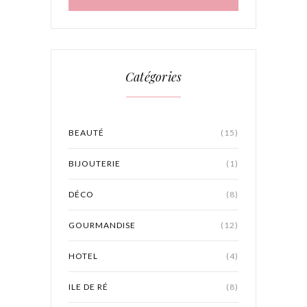
Catégories
BEAUTÉ
(15)
BIJOUTERIE
(1)
DÉCO
(8)
GOURMANDISE
(12)
HOTEL
(4)
ILE DE RÉ
(8)