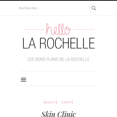
Rechercher ...
BEAUTÉ
SANTÉ
Skin Clinic