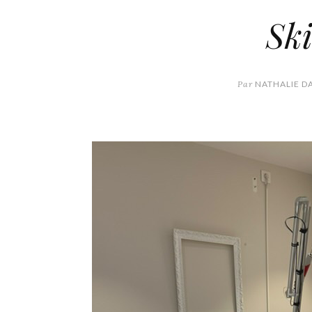
Ski
Par
NATHALIE D