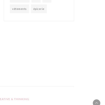
vêtements
épicerie
EATIVE & THINKING