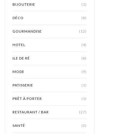
BIJOUTERIE
(1)
DÉCO
(8)
GOURMANDISE
(12)
HOTEL
(4)
ILE DE RÉ
(8)
MODE
(9)
PATISSERIE
(1)
PRÊT À PORTER
(1)
RESTAURANT / BAR
(27)
SANTÉ
(2)