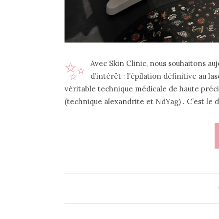
✨
Avec Skin Clinic, nous souhaitons auj
d’intérêt : l’épilation définitive au l
véritable technique médicale de haute précis
(technique alexandrite et NdYag) . C’est le 