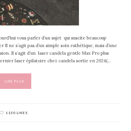
ourd’hui vous parler d’un sujet qui suscite beaucoup
aser Il ne s’agit pas d’un simple soin esthétique, mais d’une
ion. Il s’agit d’un laser candela gentle Max Pro plus
dernier laser épilatoire chez candela sortie en 2024(…
LIRE PLUS
1130 LIKES