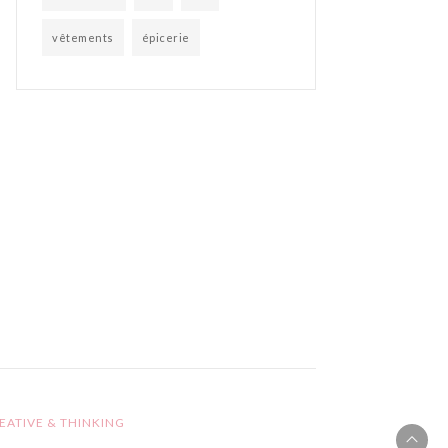
vêtements
épicerie
EATIVE & THINKING