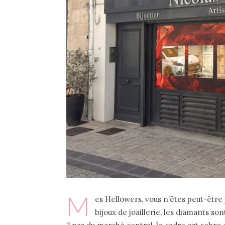
M
es Hellowers, vous n’êtes peut-être p
bijoux de joaillerie, les diamants so