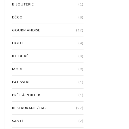
BIJOUTERIE
(1)
DÉCO
(8)
GOURMANDISE
(12)
HOTEL
(4)
ILE DE RÉ
(8)
MODE
(9)
PATISSERIE
(1)
PRÊT À PORTER
(1)
RESTAURANT / BAR
(27)
SANTÉ
(2)