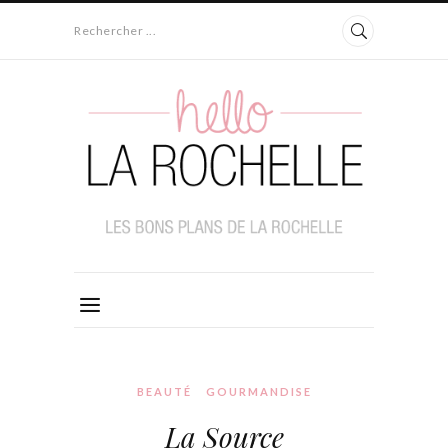
Rechercher ...
BEAUTÉ
GOURMANDISE
La Source