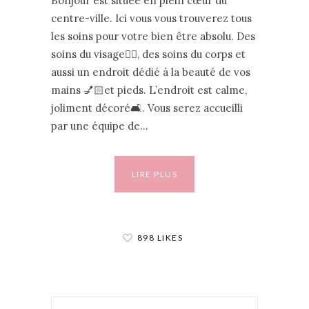
Bonjour est située en plein cœur du
centre-ville. Ici vous vous trouverez tous
les soins pour votre bien être absolu. Des
soins du visage💆‍♀️, des soins du corps et
aussi un endroit dédié à la beauté de vos
mains 💅🏻et pieds. L’endroit est calme,
joliment décoré🛋. Vous serez accueilli
par une équipe de…
LIRE PLUS
898 LIKES