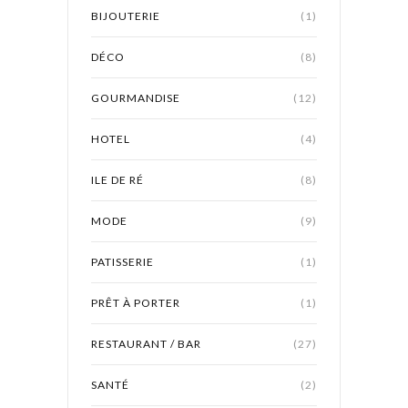
BIJOUTERIE
(1)
DÉCO
(8)
GOURMANDISE
(12)
HOTEL
(4)
ILE DE RÉ
(8)
MODE
(9)
PATISSERIE
(1)
PRÊT À PORTER
(1)
RESTAURANT / BAR
(27)
SANTÉ
(2)