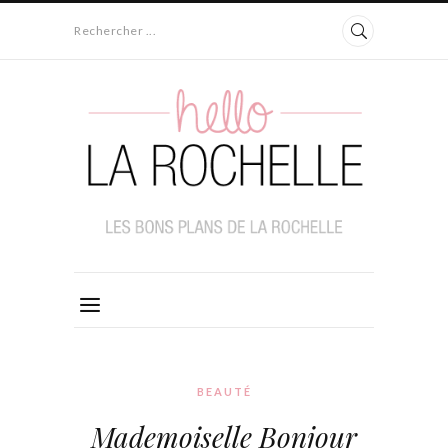
Rechercher ...
BEAUTÉ
Mademoiselle Bonjour