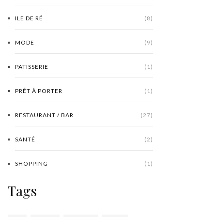
ILE DE RÉ
(8)
MODE
(9)
PATISSERIE
(1)
PRÊT À PORTER
(1)
RESTAURANT / BAR
(27)
SANTÉ
(2)
SHOPPING
(1)
Tags