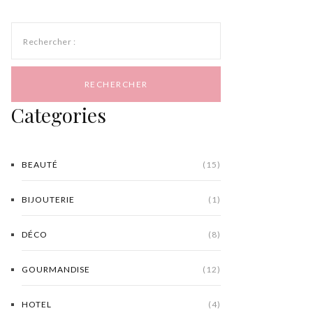
Rechercher :
Categories
BEAUTÉ
(15)
BIJOUTERIE
(1)
DÉCO
(8)
GOURMANDISE
(12)
HOTEL
(4)