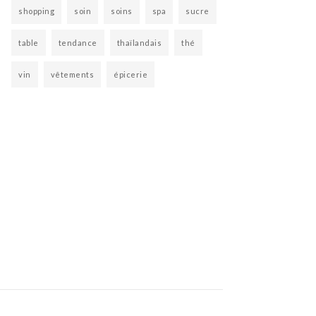
shopping
soin
soins
spa
sucre
table
tendance
thaïlandais
thé
vin
vêtements
épicerie