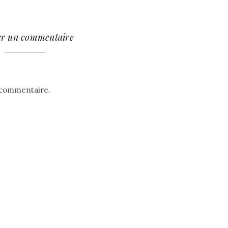
er un commentaire
 commentaire.