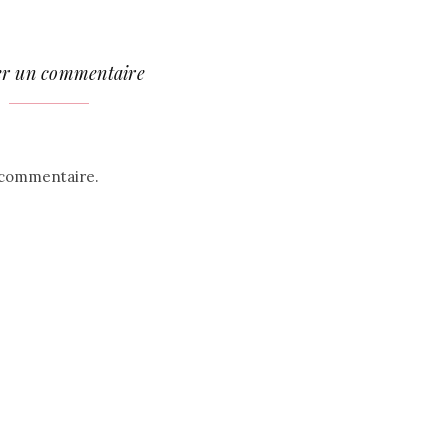
er un commentaire
 commentaire.