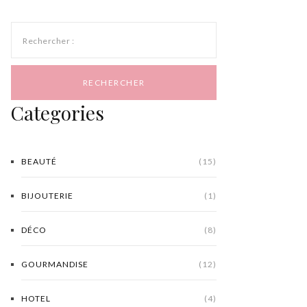
Rechercher :
Categories
BEAUTÉ
(15)
BIJOUTERIE
(1)
DÉCO
(8)
GOURMANDISE
(12)
HOTEL
(4)