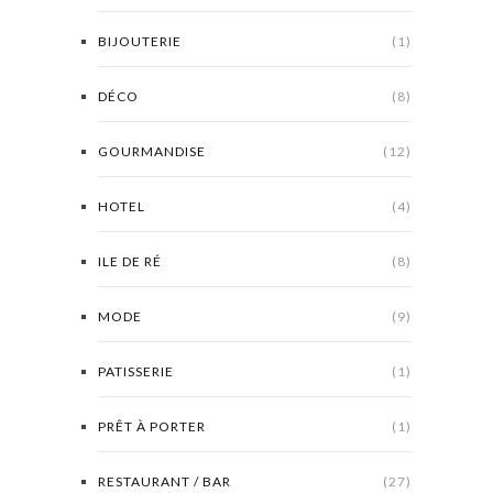
BIJOUTERIE
(1)
DÉCO
(8)
GOURMANDISE
(12)
HOTEL
(4)
ILE DE RÉ
(8)
MODE
(9)
PATISSERIE
(1)
PRÊT À PORTER
(1)
RESTAURANT / BAR
(27)