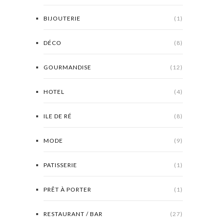
BIJOUTERIE
(1)
DÉCO
(8)
GOURMANDISE
(12)
HOTEL
(4)
ILE DE RÉ
(8)
MODE
(9)
PATISSERIE
(1)
PRÊT À PORTER
(1)
RESTAURANT / BAR
(27)