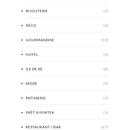
BIJOUTERIE
(1)
DÉCO
(8)
GOURMANDISE
(12)
HOTEL
(4)
ILE DE RÉ
(8)
MODE
(9)
PATISSERIE
(1)
PRÊT À PORTER
(1)
RESTAURANT / BAR
(27)