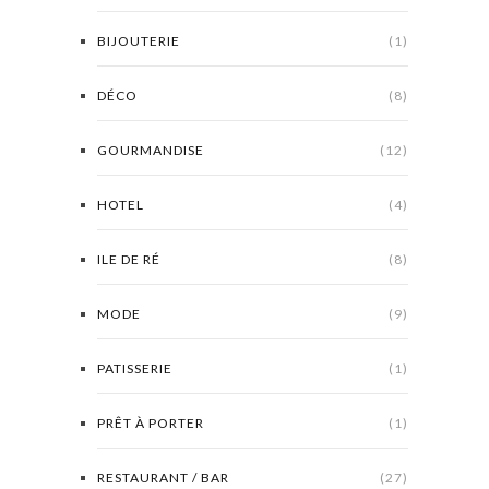
BIJOUTERIE
(1)
DÉCO
(8)
GOURMANDISE
(12)
HOTEL
(4)
ILE DE RÉ
(8)
MODE
(9)
PATISSERIE
(1)
PRÊT À PORTER
(1)
RESTAURANT / BAR
(27)