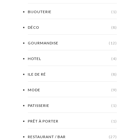
BIJOUTERIE
(1)
DÉCO
(8)
GOURMANDISE
(12)
HOTEL
(4)
ILE DE RÉ
(8)
MODE
(9)
PATISSERIE
(1)
PRÊT À PORTER
(1)
RESTAURANT / BAR
(27)