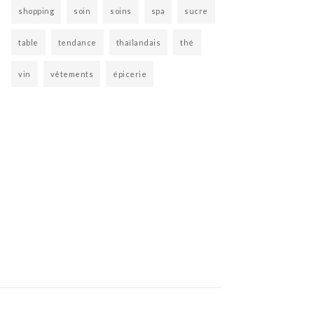
shopping
soin
soins
spa
sucre
table
tendance
thaïlandais
thé
vin
vêtements
épicerie