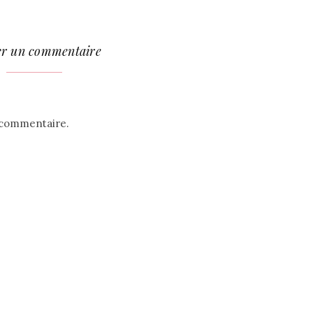
er un commentaire
 commentaire.