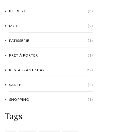
ILE DE RÉ
(8)
MODE
(9)
PATISSERIE
(1)
PRÊT À PORTER
(1)
RESTAURANT / BAR
(27)
SANTÉ
(2)
SHOPPING
(1)
Tags