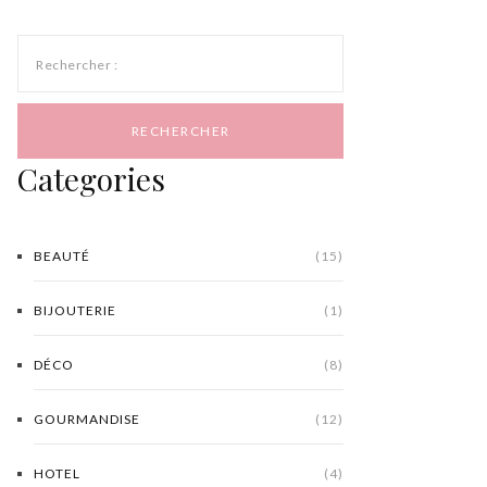
Rechercher :
Categories
BEAUTÉ
(15)
BIJOUTERIE
(1)
DÉCO
(8)
GOURMANDISE
(12)
HOTEL
(4)