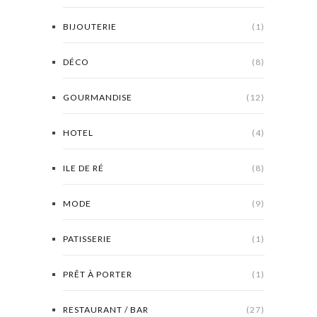
BIJOUTERIE
(1)
DÉCO
(8)
GOURMANDISE
(12)
HOTEL
(4)
ILE DE RÉ
(8)
MODE
(9)
PATISSERIE
(1)
PRÊT À PORTER
(1)
RESTAURANT / BAR
(27)