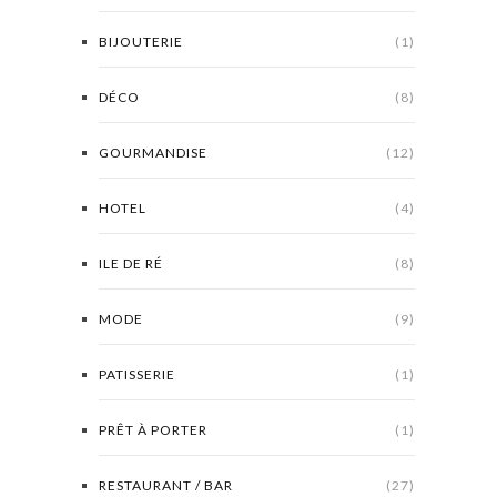
BIJOUTERIE
(1)
DÉCO
(8)
GOURMANDISE
(12)
HOTEL
(4)
ILE DE RÉ
(8)
MODE
(9)
PATISSERIE
(1)
PRÊT À PORTER
(1)
RESTAURANT / BAR
(27)