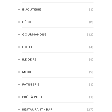
BIJOUTERIE
(1)
DÉCO
(8)
GOURMANDISE
(12)
HOTEL
(4)
ILE DE RÉ
(8)
MODE
(9)
PATISSERIE
(1)
PRÊT À PORTER
(1)
RESTAURANT / BAR
(27)