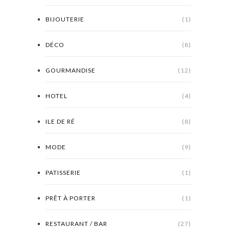
BIJOUTERIE
(1)
DÉCO
(8)
GOURMANDISE
(12)
HOTEL
(4)
ILE DE RÉ
(8)
MODE
(9)
PATISSERIE
(1)
PRÊT À PORTER
(1)
RESTAURANT / BAR
(27)