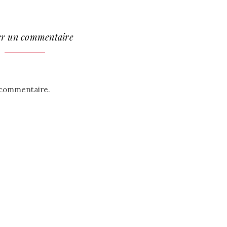
er un commentaire
 commentaire.