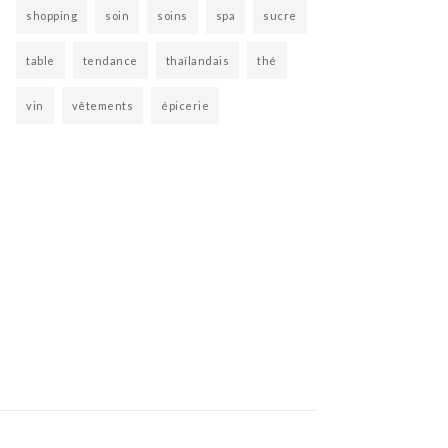
shopping
soin
soins
spa
sucre
table
tendance
thaïlandais
thé
vin
vêtements
épicerie