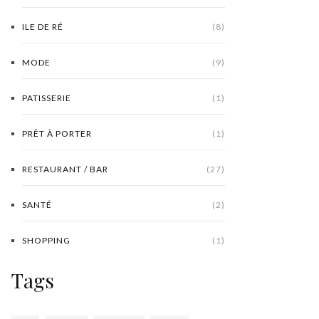
ILE DE RÉ
(8)
MODE
(9)
PATISSERIE
(1)
PRÊT À PORTER
(1)
RESTAURANT / BAR
(27)
SANTÉ
(2)
SHOPPING
(1)
Tags