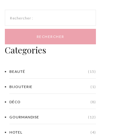
Rechercher :
Categories
BEAUTÉ
(15)
BIJOUTERIE
(1)
DÉCO
(8)
GOURMANDISE
(12)
HOTEL
(4)