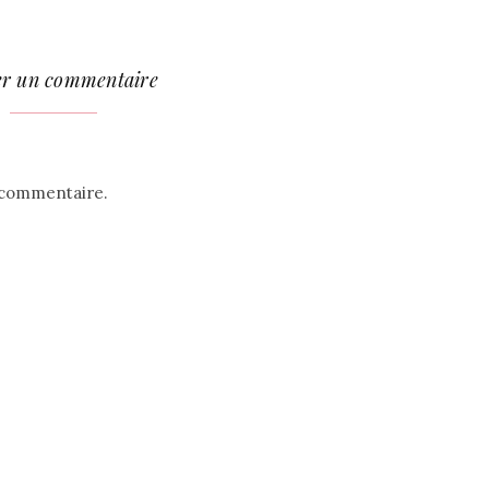
er un commentaire
 commentaire.