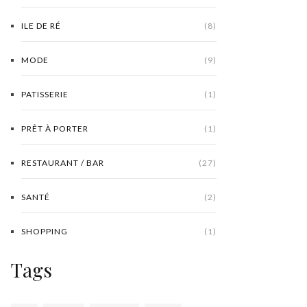
ILE DE RÉ
(8)
MODE
(9)
PATISSERIE
(1)
PRÊT À PORTER
(1)
RESTAURANT / BAR
(27)
SANTÉ
(2)
SHOPPING
(1)
Tags