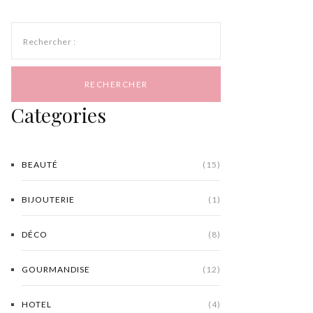
Rechercher :
Categories
BEAUTÉ
(15)
BIJOUTERIE
(1)
DÉCO
(8)
GOURMANDISE
(12)
HOTEL
(4)