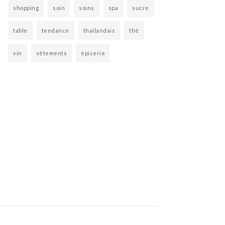
shopping
soin
soins
spa
sucre
table
tendance
thaïlandais
thé
vin
vêtements
épicerie