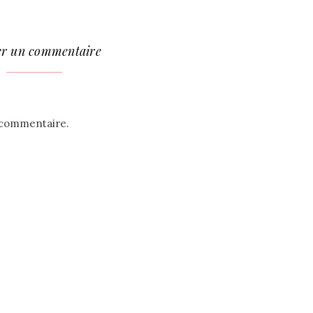
er un commentaire
 commentaire.