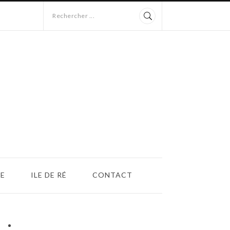
Rechercher ...
E
ILE DE RÉ
CONTACT