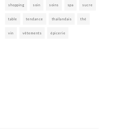
shopping
soin
soins
spa
sucre
table
tendance
thaïlandais
thé
vin
vêtements
épicerie