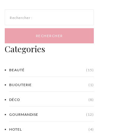
Rechercher :
Categories
BEAUTÉ
(15)
BIJOUTERIE
(1)
DÉCO
(8)
GOURMANDISE
(12)
HOTEL
(4)