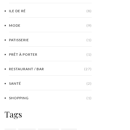
ILE DE RÉ
(8)
MODE
(9)
PATISSERIE
(1)
PRÊT À PORTER
(1)
RESTAURANT / BAR
(27)
SANTÉ
(2)
SHOPPING
(1)
Tags