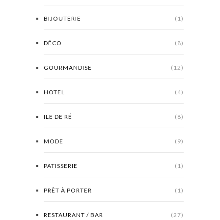
BIJOUTERIE
(1)
DÉCO
(8)
GOURMANDISE
(12)
HOTEL
(4)
ILE DE RÉ
(8)
MODE
(9)
PATISSERIE
(1)
PRÊT À PORTER
(1)
RESTAURANT / BAR
(27)