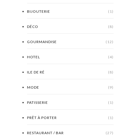
BIJOUTERIE
(1)
DÉCO
(8)
GOURMANDISE
(12)
HOTEL
(4)
ILE DE RÉ
(8)
MODE
(9)
PATISSERIE
(1)
PRÊT À PORTER
(1)
RESTAURANT / BAR
(27)