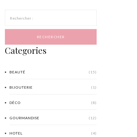
Rechercher :
Categories
BEAUTÉ
(15)
BIJOUTERIE
(1)
DÉCO
(8)
GOURMANDISE
(12)
HOTEL
(4)