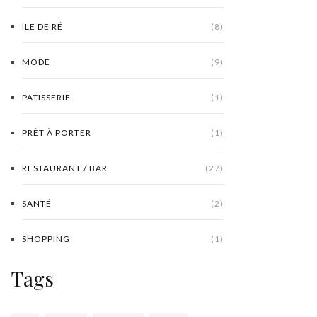
ILE DE RÉ
(8)
MODE
(9)
PATISSERIE
(1)
PRÊT À PORTER
(1)
RESTAURANT / BAR
(27)
SANTÉ
(2)
SHOPPING
(1)
Tags