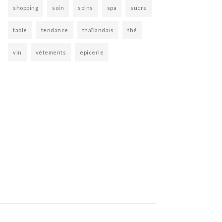
shopping
soin
soins
spa
sucre
table
tendance
thaïlandais
thé
vin
vêtements
épicerie