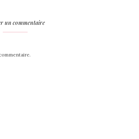
er un commentaire
 commentaire.