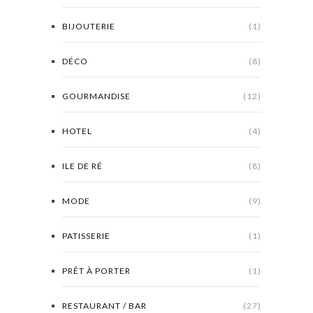
BIJOUTERIE
(1)
DÉCO
(8)
GOURMANDISE
(12)
HOTEL
(4)
ILE DE RÉ
(8)
MODE
(9)
PATISSERIE
(1)
PRÊT À PORTER
(1)
RESTAURANT / BAR
(27)