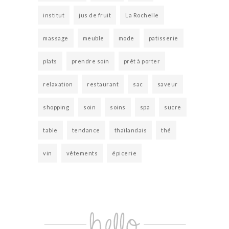
institut
jus de fruit
La Rochelle
massage
meuble
mode
patisserie
plats
prendre soin
prêt à porter
relaxation
restaurant
sac
saveur
shopping
soin
soins
spa
sucre
table
tendance
thaïlandais
thé
vin
vêtements
épicerie