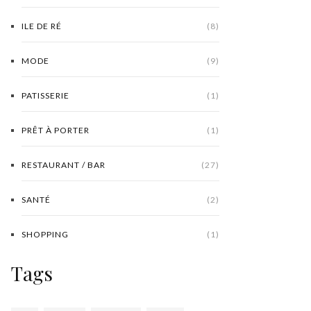
ILE DE RÉ
(8)
MODE
(9)
PATISSERIE
(1)
PRÊT À PORTER
(1)
RESTAURANT / BAR
(27)
SANTÉ
(2)
SHOPPING
(1)
Tags