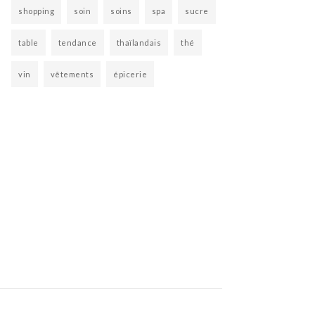
shopping
soin
soins
spa
sucre
table
tendance
thaïlandais
thé
vin
vêtements
épicerie