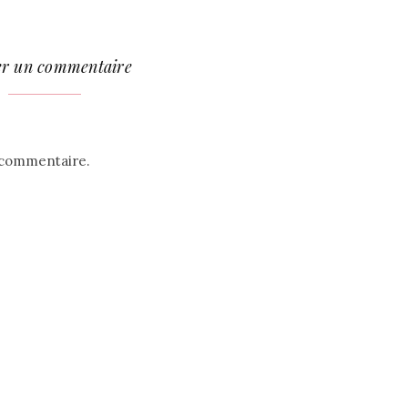
er un commentaire
 commentaire.