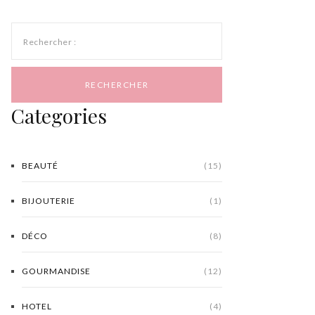
Rechercher :
Categories
BEAUTÉ
(15)
BIJOUTERIE
(1)
DÉCO
(8)
GOURMANDISE
(12)
HOTEL
(4)