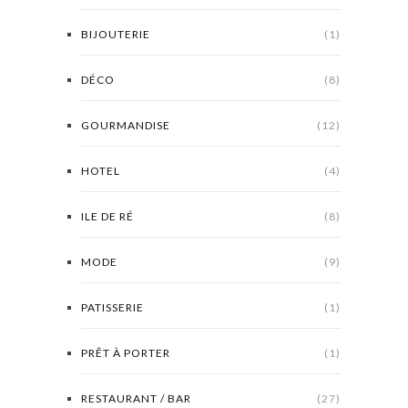
BIJOUTERIE
(1)
DÉCO
(8)
GOURMANDISE
(12)
HOTEL
(4)
ILE DE RÉ
(8)
MODE
(9)
PATISSERIE
(1)
PRÊT À PORTER
(1)
RESTAURANT / BAR
(27)