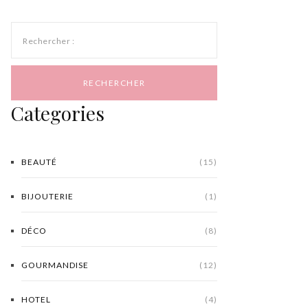
Rechercher :
Categories
BEAUTÉ
(15)
BIJOUTERIE
(1)
DÉCO
(8)
GOURMANDISE
(12)
HOTEL
(4)