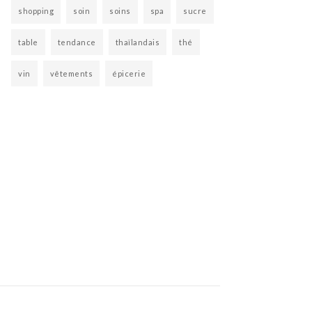
shopping
soin
soins
spa
sucre
table
tendance
thaïlandais
thé
vin
vêtements
épicerie