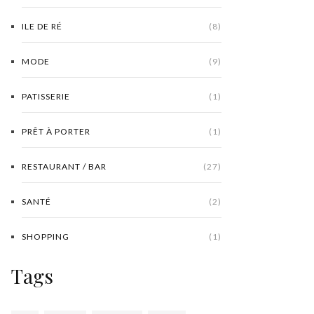
ILE DE RÉ
(8)
MODE
(9)
PATISSERIE
(1)
PRÊT À PORTER
(1)
RESTAURANT / BAR
(27)
SANTÉ
(2)
SHOPPING
(1)
Tags