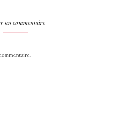
er un commentaire
 commentaire.