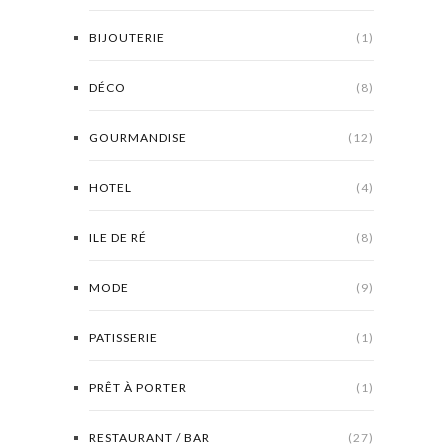
BIJOUTERIE
(1)
DÉCO
(8)
GOURMANDISE
(12)
HOTEL
(4)
ILE DE RÉ
(8)
MODE
(9)
PATISSERIE
(1)
PRÊT À PORTER
(1)
RESTAURANT / BAR
(27)