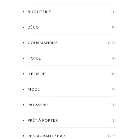
BIJOUTERIE
(1)
DÉCO
(8)
GOURMANDISE
(12)
HOTEL
(4)
ILE DE RÉ
(8)
MODE
(9)
PATISSERIE
(1)
PRÊT À PORTER
(1)
RESTAURANT / BAR
(27)