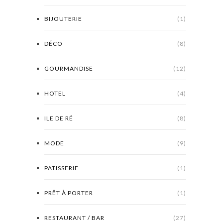
BIJOUTERIE
(1)
DÉCO
(8)
GOURMANDISE
(12)
HOTEL
(4)
ILE DE RÉ
(8)
MODE
(9)
PATISSERIE
(1)
PRÊT À PORTER
(1)
RESTAURANT / BAR
(27)