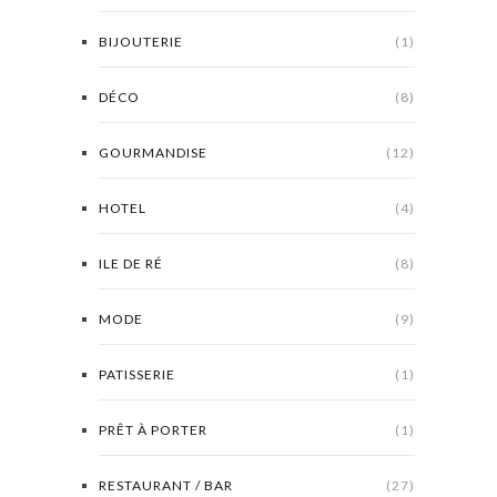
BIJOUTERIE
(1)
DÉCO
(8)
GOURMANDISE
(12)
HOTEL
(4)
ILE DE RÉ
(8)
MODE
(9)
PATISSERIE
(1)
PRÊT À PORTER
(1)
RESTAURANT / BAR
(27)