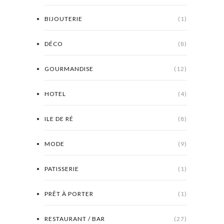
BIJOUTERIE
(1)
DÉCO
(8)
GOURMANDISE
(12)
HOTEL
(4)
ILE DE RÉ
(8)
MODE
(9)
PATISSERIE
(1)
PRÊT À PORTER
(1)
RESTAURANT / BAR
(27)