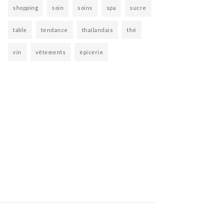
shopping
soin
soins
spa
sucre
table
tendance
thaïlandais
thé
vin
vêtements
épicerie