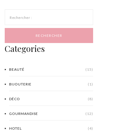
Rechercher :
Categories
BEAUTÉ
(15)
BIJOUTERIE
(1)
DÉCO
(8)
GOURMANDISE
(12)
HOTEL
(4)