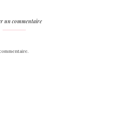
er un commentaire
 commentaire.