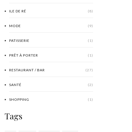
ILE DE RÉ
(8)
MODE
(9)
PATISSERIE
(1)
PRÊT À PORTER
(1)
RESTAURANT / BAR
(27)
SANTÉ
(2)
SHOPPING
(1)
Tags