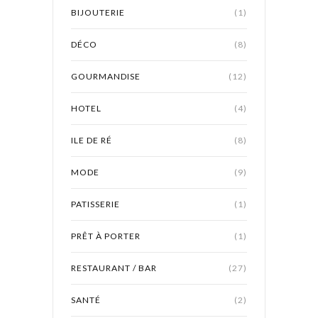
BIJOUTERIE
(1)
DÉCO
(8)
GOURMANDISE
(12)
HOTEL
(4)
ILE DE RÉ
(8)
MODE
(9)
PATISSERIE
(1)
PRÊT À PORTER
(1)
RESTAURANT / BAR
(27)
SANTÉ
(2)