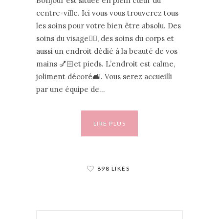
Bonjour est située en plein cœur du
centre-ville. Ici vous vous trouverez tous
les soins pour votre bien être absolu. Des
soins du visage💆‍♀️, des soins du corps et
aussi un endroit dédié à la beauté de vos
mains 💅🏻et pieds. L’endroit est calme,
joliment décoré🛋. Vous serez accueilli
par une équipe de…
LIRE PLUS
898 LIKES