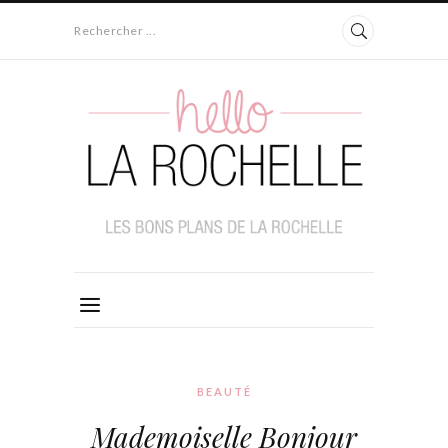
Rechercher ...
BEAUTÉ
Mademoiselle Bonjour