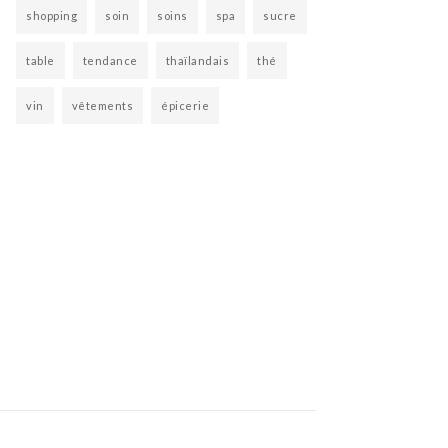
shopping
soin
soins
spa
sucre
table
tendance
thaïlandais
thé
vin
vêtements
épicerie