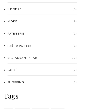
ILE DE RÉ
(8)
MODE
(9)
PATISSERIE
(1)
PRÊT À PORTER
(1)
RESTAURANT / BAR
(27)
SANTÉ
(2)
SHOPPING
(1)
Tags