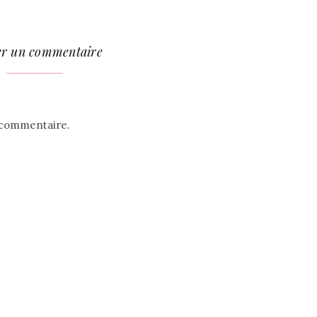
er un commentaire
 commentaire.