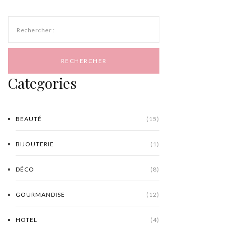
Rechercher :
Categories
BEAUTÉ
(15)
BIJOUTERIE
(1)
DÉCO
(8)
GOURMANDISE
(12)
HOTEL
(4)