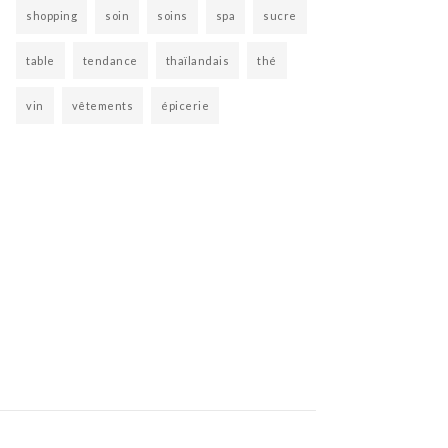
shopping
soin
soins
spa
sucre
table
tendance
thaïlandais
thé
vin
vêtements
épicerie