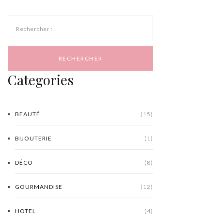
Rechercher :
Categories
BEAUTÉ
(15)
BIJOUTERIE
(1)
DÉCO
(8)
GOURMANDISE
(12)
HOTEL
(4)