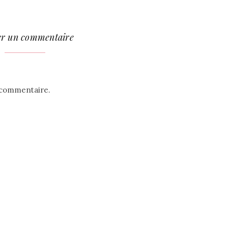
er un commentaire
 commentaire.