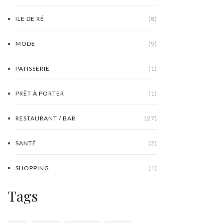
ILE DE RÉ
(8)
MODE
(9)
PATISSERIE
(1)
PRÊT À PORTER
(1)
RESTAURANT / BAR
(27)
SANTÉ
(2)
SHOPPING
(1)
Tags