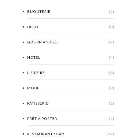
BIJOUTERIE
(1)
DÉCO
(8)
GOURMANDISE
(12)
HOTEL
(4)
ILE DE RÉ
(8)
MODE
(9)
PATISSERIE
(1)
PRÊT À PORTER
(1)
RESTAURANT / BAR
(27)